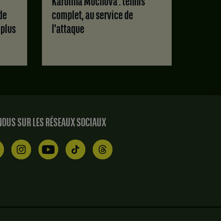
Karolina Muchova : tennis
de
complet, au service de
 plus
l'attaque
OUS SUR LES RÉSEAUX SOCIAUX