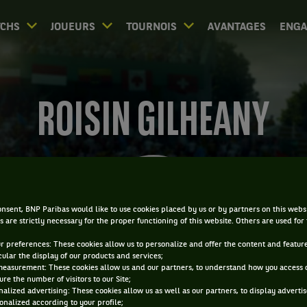
CHS
JOUEURS
TOURNOIS
AVANTAGES
ENG
ROISIN GILHEANY
nsent, BNP Paribas would like to use cookies placed by us or by partners on this webs
s are strictly necessary for the proper functioning of this website. Others are used for
ur preferences: These cookies allow us to personalize and offer the content and feature
cular the display of our products and services;
measurement: These cookies allow us and our partners, to understand how you access 
re the number of visitors to our Site;
alized advertising: These cookies allow us as well as our partners, to display adverti
onalized according to your profile;