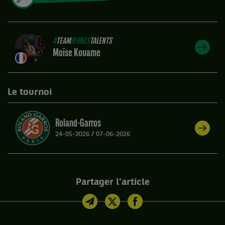
#
TEAM
JEUNES
TALENTS
Moïse Kouame
Le tournoi
Roland-Garros
24-05-2026
/
07-06-2026
Partager l'article