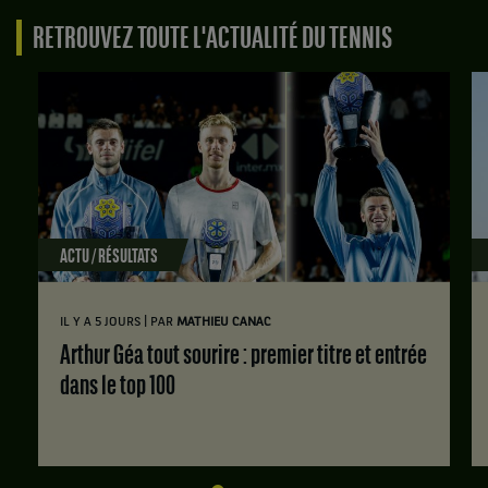
RETROUVEZ TOUTE L'ACTUALITÉ DU TENNIS
ACTU / RÉSULTATS
|
IL Y A 5 JOURS
PAR
MATHIEU CANAC
Arthur Géa tout sourire : premier titre et entrée
dans le top 100