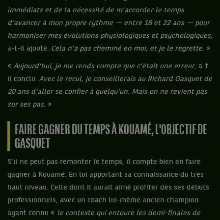
immédiats et de la nécessité de m’accorder le temps
d’avancer à mon propre rythme — entre 18 et 22 ans — pour
harmoniser mes évolutions physiologiques et psychologiques
,
a-t-il ajouté.
Cela n’a pas cheminé en moi, et je le regrette.
»
«
Aujourd’hui, je me rends compte que c’était une erreur
, a-t-
il conclu.
Avec le recul, je conseillerais au Richard Gasquet de
20 ans d’aller se confier à quelqu’un. Mais on ne revient pas
sur ses pas.
»
FAIRE GAGNER DU TEMPS À KOUAMÉ, L'OBJECTIF DE
GASQUET
S’il ne peut pas remonter le temps, il compte bien en faire
gagner à Kouamé. En lui apportant sa connaissance du très
haut niveau. Celle dont il aurait aimé profiter dès ses débuts
professionnels, avec un coach lui-même ancien champion
ayant connu «
le contexte qui entoure les demi-finales de