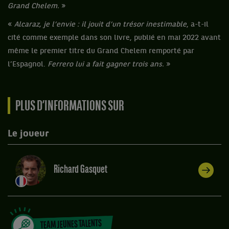
Grand Chelem.
»
«
Alcaraz, je l’envie : il jouit d’un trésor inestimable
, a-t-il
cité comme exemple dans son livre, publié en mai 2022 avant
même le premier titre du Grand Chelem remporté par
l’Espagnol.
Ferrero lui a fait gagner trois ans.
»
PLUS D’INFORMATIONS SUR
Le joueur
Richard Gasquet
TEAM JEUNES TALENTS