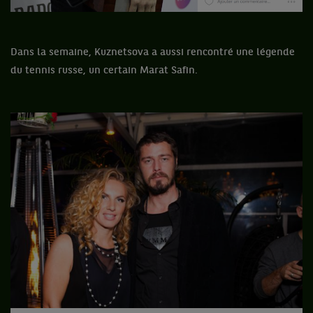
Dans la semaine, Kuznetsova a aussi rencontré une légende
du tennis russe, un certain Marat Safin.