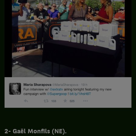
2- Gaël Monfils (NE).