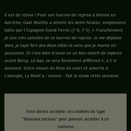
Il est de retour ! Pour son tournoi de reprise à Vienne en
Autriche, Gaël Monfils a atteint les demi-finales, simplement
battu par l'Espagnol David Ferrer (7-6, 7-5). «
Franchement,
je suis très satisfait de ce tournoi de reprise. Je me déplace
bien, je tape fort des deux côtés Je sens que je monte en
puissance. Et c’est bien d’avoir eu un bon match de repères
avant Bercy. Là-bas, ce sera forcément différent
», a-t-il
annoncé. Entre smash du fond du court et amortie à
l'aveugle, La Monf a - encore - fait le show cette semaine.
Vous devez accepter les cookies de type
"Réseaux sociaux" pour pouvoir accéder à ce
contenu