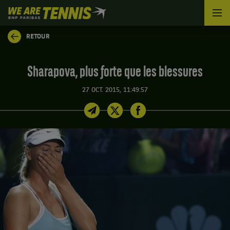
We
are
Tennis
RETOUR
by
BNP
Paribas
Sharapova, plus forte que les blessures
Accueil
27 OCT. 2015, 11:49:57