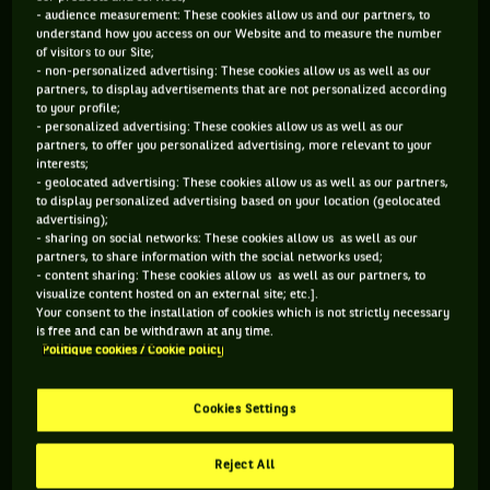
- audience measurement: These cookies allow us and our partners, to
understand how you access on our Website and to measure the number
of visitors to our Site;
Dès son arrivée, Sharapova a eu une belle surprise en
- non-personalized advertising: These cookies allow us as well as our
découvrant un grand portrait d'elle.
partners, to display advertisements that are not personalized according
to your profile;
- personalized advertising: These cookies allow us as well as our
partners, to offer you personalized advertising, more relevant to your
interests;
- geolocated advertising: These cookies allow us as well as our partners,
to display personalized advertising based on your location (geolocated
advertising);
- sharing on social networks: These cookies allow us as well as our
partners, to share information with the social networks used;
- content sharing: These cookies allow us as well as our partners, to
visualize content hosted on an external site; etc.].
Your consent to the installation of cookies which is not strictly necessary
is free and can be withdrawn at any time.
Politique cookies / Cookie policy
Cookies Settings
Reject All