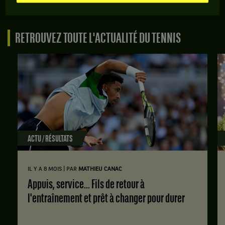
occasion le premier Masters 1000 d'une longue série...
RETROUVEZ TOUTE L'ACTUALITÉ DU TENNIS
ACTU / RÉSULTATS
|
IL Y A 8 MOIS
PAR
MATHIEU CANAC
Appuis, service... Fils de retour à
l'entraînement et prêt à changer pour durer