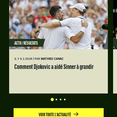
ACTU / RÉSULTATS
|
IL Y A 1 JOUR
PAR
MATHIEU CANAC
Comment Djokovic a aidé Sinner à grandir
VOIR TOUTE L'ACTUALITÉ