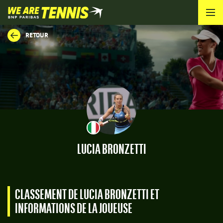
We
are
Tennis
RETOUR
by
BNP
Paribas
Accueil
LUCIA BRONZETTI
CLASSEMENT DE LUCIA BRONZETTI ET
INFORMATIONS DE LA JOUEUSE