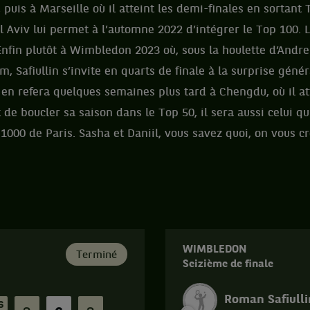
 puis à Marseille où il atteint les demi-finales en sortant 
 Aviv lui permet à l’automne 2022 d’intégrer le Top 100.
Enfin plutôt à Wimbledon 2023 où, sous la houlette d’Andr
 Safiullin s’invite en quarts de finale à la surprise généra
t en refera quelques semaines plus tard à Chengdu, où il a
t de boucler sa saison dans le Top 50, il sera aussi celui qu
1000 de Paris. Sasha et Daniil, vous savez quoi, on vous cro
WIMBLEDON
Terminé
Seizième de finale
Roman Safiulli
6