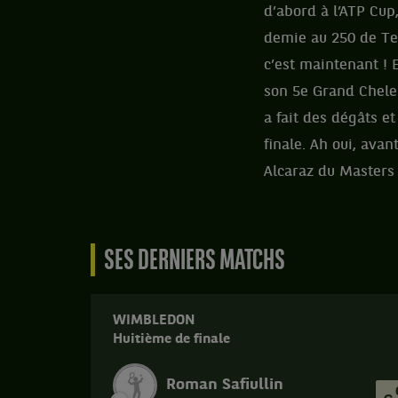
d’abord à l’ATP Cup,
demie au 250 de Tel
c’est maintenant ! 
son 5e Grand Chelem,
a fait des dégâts e
finale. Ah oui, avan
Alcaraz du Masters 
SES DERNIERS MATCHS
WIMBLEDON
Huitième de finale
Roman Safiullin