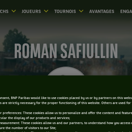
CHS
JOUEURS
TOURNOIS
AVANTAGES
ENG
ROMAN SAFIULLIN
nsent, BNP Paribas would like to use cookies placed by us or by partners on this webs
s are strictly necessary for the proper functioning of this website. Others are used for
ur preferences: These cookies allow us to personalize and offer the content and feature
cular the display of our products and services;
measurement: These cookies allow us and our partners, to understand how you access 
re the number of visitors to our Site;