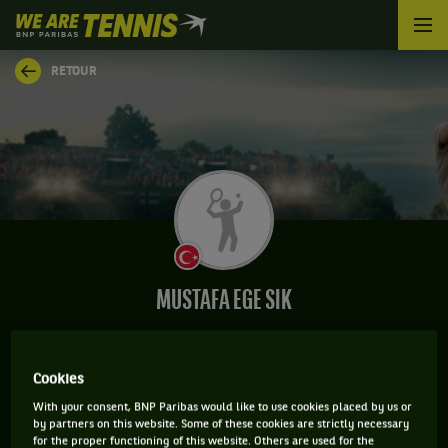
We
are
Tennis
RETOUR
by
BNP
Paribas
Accueil
MUSTAFA EGE SIK
Cookies
INFORMATIONS DE MUSTAFA EGE SIK
With your consent, BNP Paribas would like to use cookies placed by us or
by partners on this website. Some of these cookies are strictly necessary
for the proper functioning of this website. Others are used for the