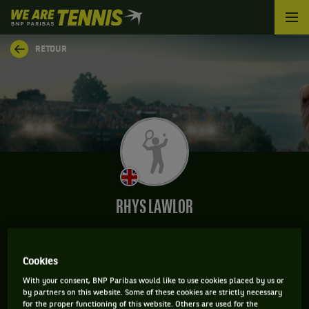
We
are
Tennis
RETOUR
by
BNP
Paribas
Accueil
RHYS LAWLOR
Cookies
INFORMATIONS DE RHYS LAWLOR
With your consent, BNP Paribas would like to use cookies placed by us or
by partners on this website. Some of these cookies are strictly necessary
for the proper functioning of this website. Others are used for the