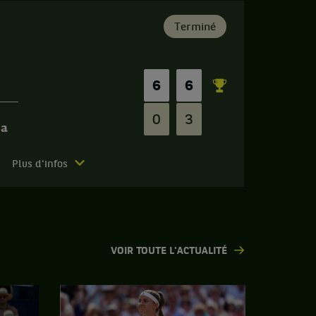
Terminé
6
6
0
3
ra
Plus d'infos
VOIR TOUTE L'ACTUALITÉ