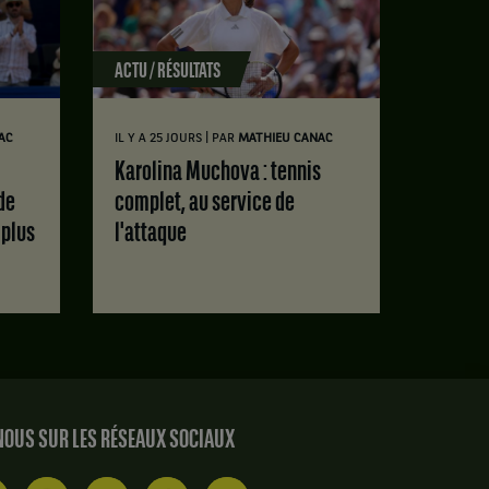
ACTU / RÉSULTATS
|
AC
IL Y A 25 JOURS
PAR
MATHIEU CANAC
Karolina Muchova : tennis
de
complet, au service de
 plus
l'attaque
OUS SUR LES RÉSEAUX SOCIAUX