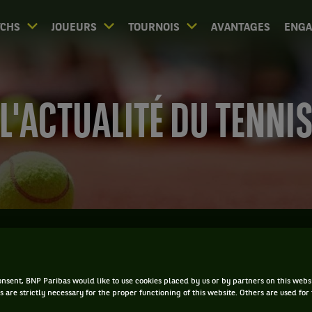
CHS
JOUEURS
TOURNOIS
AVANTAGES
ENG
L'ACTUALITÉ DU TENNI
ACCUEIL
ACTUS
nsent, BNP Paribas would like to use cookies placed by us or by partners on this webs
Filtrer par :
s are strictly necessary for the proper functioning of this website. Others are used for