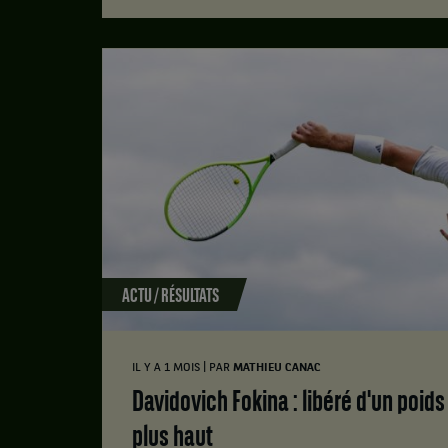
ACTU / RÉSULTATS
|
IL Y A 1 MOIS
PAR
MATHIEU CANAC
Davidovich Fokina : libéré d'un poids pour viser encore
plus haut