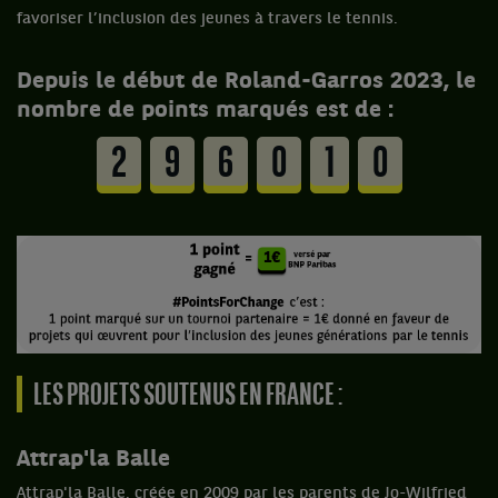
favoriser l’inclusion des jeunes à travers le tennis.
Depuis le début de Roland-Garros 2023, le
nombre de points marqués est de :
2
9
6
0
1
0
LES PROJETS SOUTENUS EN FRANCE :
Attrap'la Balle
Attrap'la Balle, créée en 2009 par les parents de Jo-Wilfried