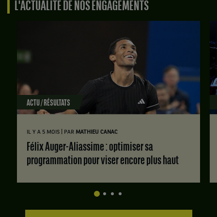
L'ACTUALITÉ DE NOS ENGAGEMENTS
ACTU / RÉSULTATS
|
IL Y A 5 MOIS
PAR
MATHIEU CANAC
Félix Auger-Aliassime : optimiser sa
programmation pour viser encore plus haut