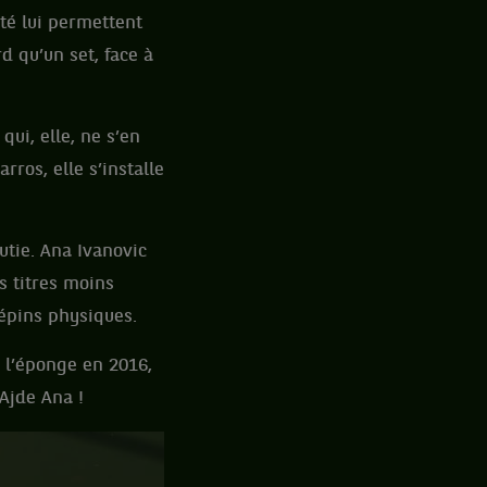
ité lui permettent
d qu’un set, face à
qui, elle, ne s’en
ros, elle s’installe
outie. Ana Ivanovic
s titres moins
épins physiques.
e l’éponge en 2016,
 Ajde Ana !