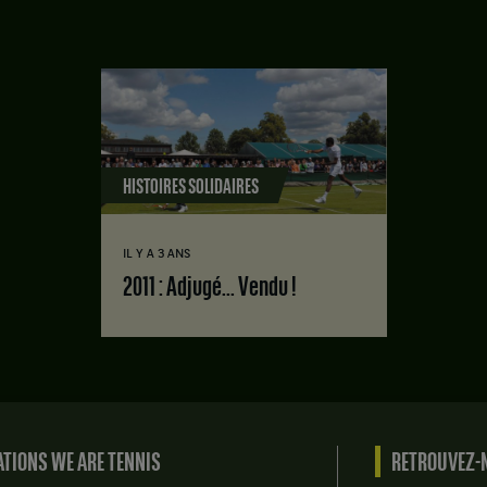
HISTOIRES SOLIDAIRES
IL Y A 3 ANS
2011 : Adjugé... Vendu !
TIONS WE ARE TENNIS
RETROUVEZ-N