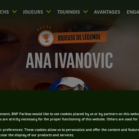
CHS
JOUEURS
TOURNOIS
AVANTAGES
ENG
JOUEUSE DE LÉGENDE
ANA IVANOVIC
nsent, BNP Paribas would like to use cookies placed by us or by partners on this webs
s are strictly necessary for the proper functioning of this website. Others are used for
ur preferences: These cookies allow us to personalize and offer the content and feature
cular the display of our products and services;