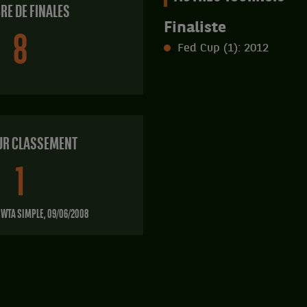
E DE FINALES
Finaliste
8
Fed Cup (1): 2012
UR CLASSEMENT
1
WTA SIMPLE, 09/06/2008