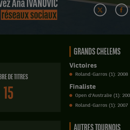
vez Ana IVANOVIC
s
réseaux sociaux
GRANDS CHELEMS
Victoires
Roland-Garros (1): 2008
RE DE TITRES
Finaliste
15
Open d'Australie (1): 20
Roland-Garros (1): 2007
AUTRES TOURNOIS