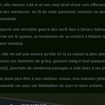
t, elle mesure 1,84 m et son coup droit d’une rare efficcac
t des meilleures. Au fil de cette quinzaine, Ivanovic ne per
 mondiale.
emporte une véritable guerre des nerfs face à Dinara Safina 
rise sur le gateau, au lendemain de sa victoire à Roland-Gar
ment mondial.
elle ne sait pas encore qu’elle vit là sa saison la plus ab
jamais ces moments de grâce, glanant malgré tout quelque
total), ponctués de nombreux passages à vide dues à ses p
ne pleut plus être à son meilleur niveau, Ana Ivanovic jett
nouvelle vie avec son footballeur de mari et leurs enfants.