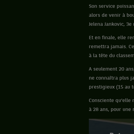
Son service puissan
alors de venir à bou
Jelena Jankovic, 3e
Et en finale, elle r
remettra jamais. Ce
à la tête du classe
A seulement 20 ans, 
ne connaîtra plus 
prestigieux (15 au 
Consciente qu’elle 
à 28 ans, pour une 