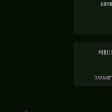
NOMBR
MEILLE
CLASSEMENT 