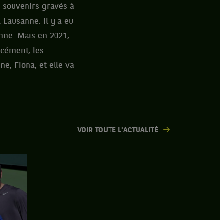
 souvenirs gravés à
à Lausanne. Il y a eu
omne. Mais en 2021,
rcément, les
e, Fiona, et elle va
VOIR TOUTE L'ACTUALITÉ