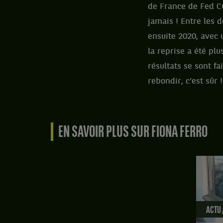
de France de Fed C
jamais ! Entre les d
ensuite 2020, avec 
la reprise a été pl
résultats se sont f
rebondir, c’est sûr !
EN SAVOIR PLUS SUR FIONA FERRO
ACTU 