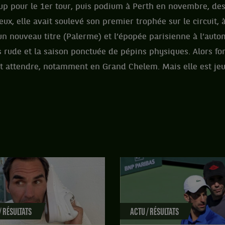
up pour le 1er tour, puis podium à Perth en novembre, des
eux, elle avait soulevé son premier trophée sur le circuit, 
un nouveau titre (Palerme) et l’épopée parisienne à l’aut
us rude et la saison ponctuée de pépins physiques. Alors fo
ait attendre, notamment en Grand Chelem. Mais elle est jeun
/ RÉSULTATS
ACTU / RÉSULTATS