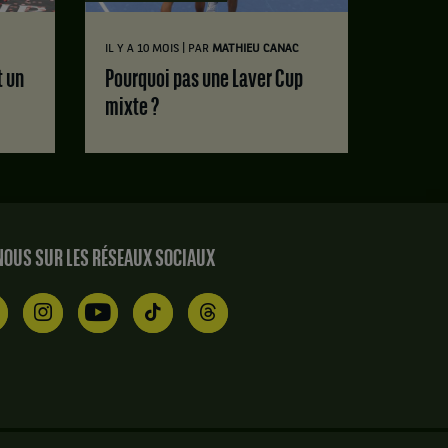
|
IL Y A 10 MOIS
PAR
MATHIEU CANAC
Pourquoi pas une Laver Cup
mixte ?
OUS SUR LES RÉSEAUX SOCIAUX