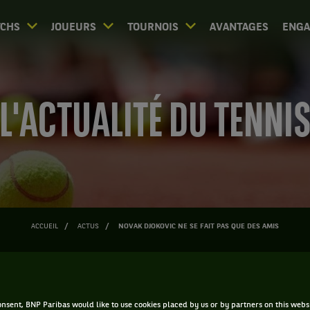
CHS
JOUEURS
TOURNOIS
AVANTAGES
ENG
L'ACTUALITÉ DU TENNI
ACCUEIL
ACTUS
NOVAK DJOKOVIC NE SE FAIT PAS QUE DES AMIS
 Djokovic ne se fait pas que 
nsent, BNP Paribas would like to use cookies placed by us or by partners on this webs