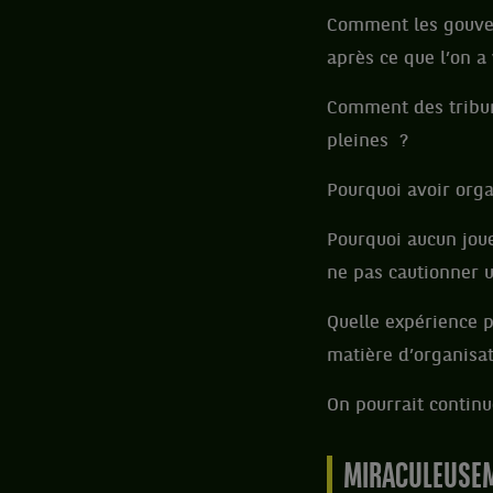
Comment les gouver
après ce que l’on a
Comment des tribune
pleines ?
Pourquoi avoir org
Pourquoi aucun joue
ne pas cautionner u
Quelle expérience p
matière d’organisa
On pourrait continu
MIRACULEUSEM