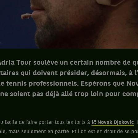
’Adria Tour soulève un certain nombre de q
itaires qui doivent présider, désormais, à 
de tennis professionnels. Espérons que No
ne soient pas déjà allé trop loin pour com
u facile de faire porter tous les torts à
Novak Djokovic
.
le, mais seulement en partie. Et l’on est en droit de se po