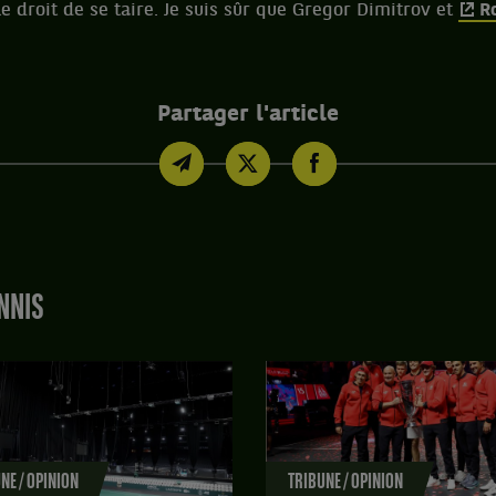
 droit de se taire. Je suis sûr que Gregor Dimitrov et
R
Partager l'article
NNIS
NE / OPINION
TRIBUNE / OPINION