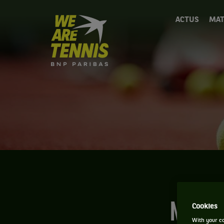
We
ACTUS
MAT
are
Tennis
by
BNP
Paribas
Accueil
Novak
Cookies
With your co