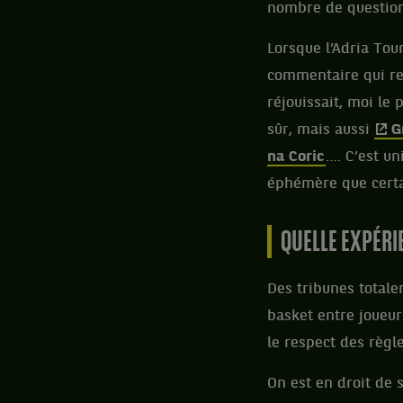
nombre de question
Lorsque l’Adria Tou
commentaire qui rem
réjouissait, moi le 
sûr, mais aussi
G
na Coric
…. C’est u
éphémère que certa
QUELLE EXPÉRI
Des tribunes total
basket entre joueur
le respect des règle
On est en droit de 