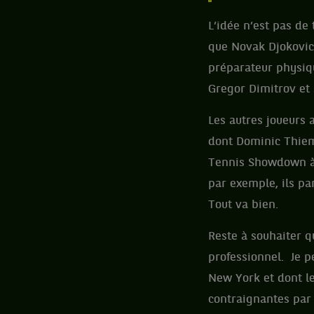
L’idée n’est pas de
que Novak Djokovic,
préparateur physiqu
Gregor Dimitrov et 
Les autres joueurs 
dont Dominic Thiem,
Tennis Showdown à 
par exemple, ils pa
Tout va bien.
Reste à souhaiter q
professionnel.
Je p
New York et dont le
contraignantes par 