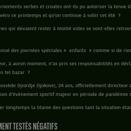
nements serbes et croates ont-ils pu autoriser la tenue 
 vécu ce printemps et qu’on continue à subir cet été ?
s qui devaient rester à moitié vides se sont-elles retro
anisé des journées spéciales « enfants » comme si de rien
ur, à aucun moment, n’as pris ses responsabilités en décla
n tel bazar ?
ossède Djiordje Djokovic, 24 ans, officiellement directeur d
tion d’évènement sportif majeur en période de pandémie
er longtemps la litanie des questions tant la situation éta
ENT TESTÉS NÉGATIFS