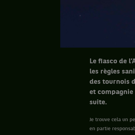
Le fiasco de l
les règles san
des tournois 
et compagnie 
suite.
Je trouve cela un pe
en partie responsab