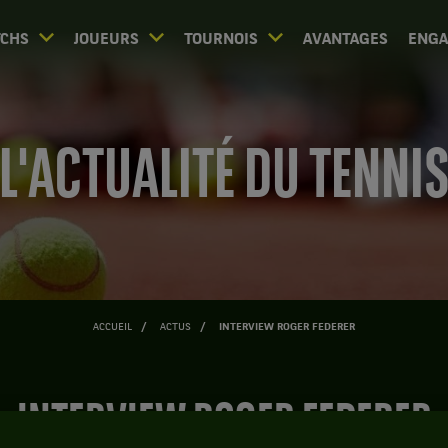
CHS
JOUEURS
TOURNOIS
AVANTAGES
ENG
L'ACTUALITÉ DU TENNI
ACCUEIL
ACTUS
INTERVIEW ROGER FEDERER
INTERVIEW ROGER FEDERER