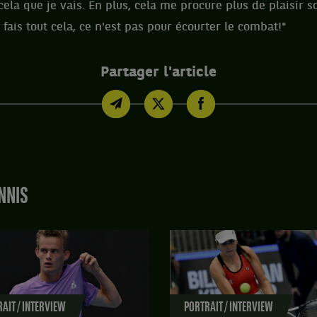
cela que je vais. En plus, cela me procure plus de plaisir so
 fais tout cela, ce n'est pas pour écourter le combat!"
Partager l'article
NNIS
AIT / INTERVIEW
PORTRAIT / INTERVIEW