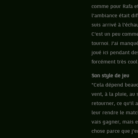
comme pour Rafa et 
l'ambiance était di
suis arrivé à l'éch
C'est un peu comme 
tournoi. J'ai manqu
joué ici pendant des
forcément très cool
Son style de jeu
"Cela dépend beauco
vent, à la pluie, au 
retourner, ce qu'il 
leur rendre le matc
vais gagner, mais en
chose parce que j'en