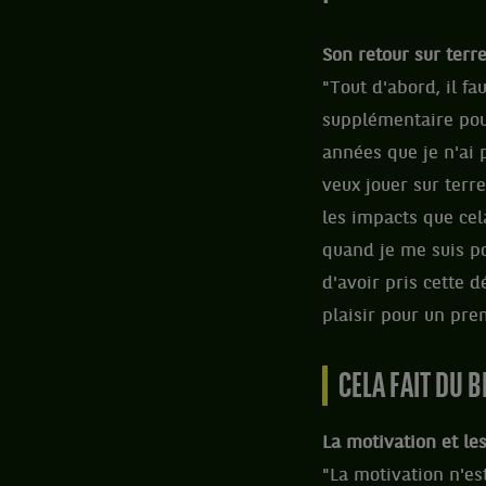
Son retour sur terr
"Tout d'abord, il f
supplémentaire pour
années que je n'ai p
veux jouer sur terr
les impacts que cela
quand je me suis po
d'avoir pris cette d
plaisir pour un pre
CELA FAIT DU B
La motivation et l
"La motivation n'e