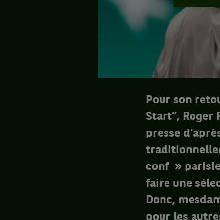
Pour son retou
Start”, Roger 
presse d'après
traditionnell
conf » parisie
faire une sél
Donc, mesdame
pour les autre