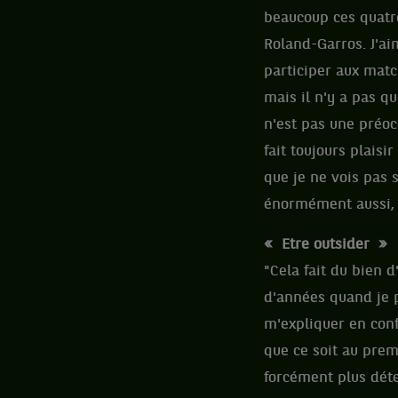
beaucoup ces quatre
Roland-Garros. J'aim
participer aux matc
mais il n'y a pas qu
n'est pas une préoc
fait toujours plaisi
que je ne vois pas s
énormément aussi, c
« Etre outsider »
"Cela fait du bien 
d'années quand je pe
m'expliquer en conf
que ce soit au premi
forcément plus déten