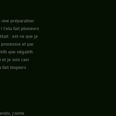
de une préparation
 Cela fait plusieurs
tait : est-ce que je
e processus et par
tifs que négatifs
et je suis ravi
 fait toujours
endu, j'aime