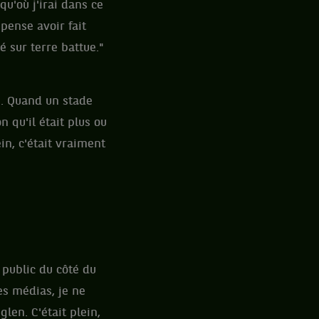
qu'où j'irai dans ce
 pense avoir fait
 sur terre battue."
es. Quand un stade
on qu'il était plus ou
in, c'était vraiment
u public du côté du
les médias, je ne
glen. C'était plein,