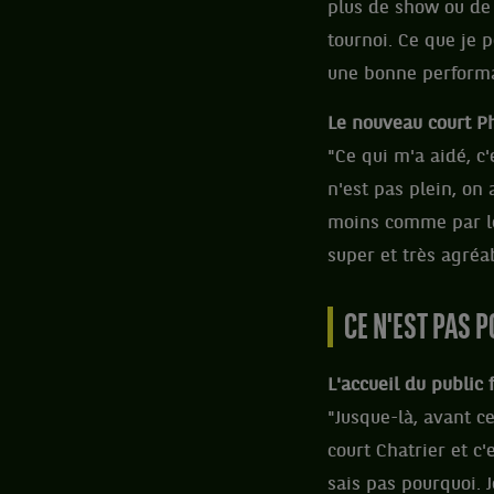
plus de show ou de s
tournoi. Ce que je p
une bonne performan
Le nouveau court Ph
"Ce qui m'a aidé, c'
n'est pas plein, on a
moins comme par le p
super et très agréa
CE N'EST PAS 
L'accueil du public 
"Jusque-là, avant ce
court Chatrier et c'
sais pas pourquoi. J