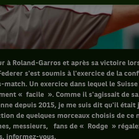
r à Roland-Garros et après sa victoire lo
Federer s'est soumis à l'exercice de la con
-match. Un exercice dans lequel le Suisse
ement « facile ». Comme il s'agissait de s
nne depuis 2015, je me suis dit qu'il était 
ection de quelques morceaux choisis de ce
s, messieurs, fans de « Rodge » régalez
s, informez-vous.